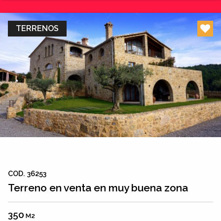
TERRENOS
COD. 36253
Terreno en venta en muy buena zona
350
M2