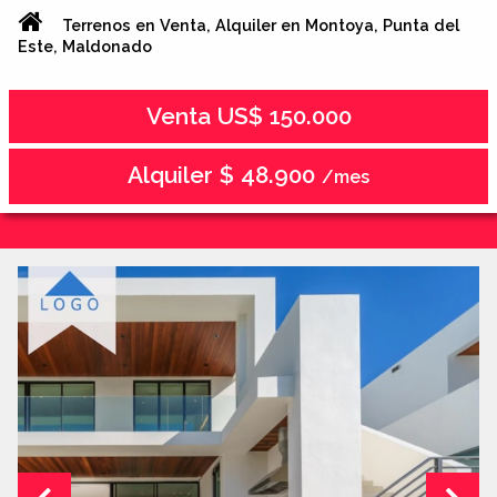
Terrenos en Venta, Alquiler en Montoya, Punta del
Este, Maldonado
Venta US$ 150.000
Alquiler $ 48.900
/mes