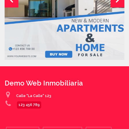
Demo Web Inmobiliaria
Calle "La Calle" 123
123 456 789