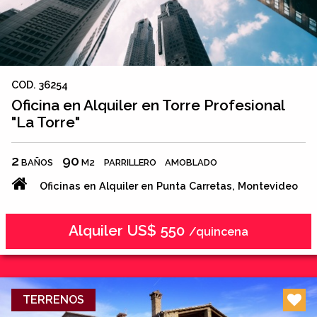
COD. 36254
Oficina en Alquiler en Torre Profesional
"La Torre"
2
90
BAÑOS
M2
PARRILLERO
AMOBLADO
Oficinas en Alquiler en Punta Carretas, Montevideo
Alquiler US$ 550
/quincena
TERRENOS