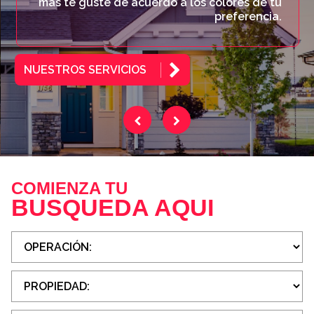
más te guste de acuerdo a los colores de tu
preferencia.
NUESTROS SERVICIOS
COMIENZA TU
BUSQUEDA AQUI