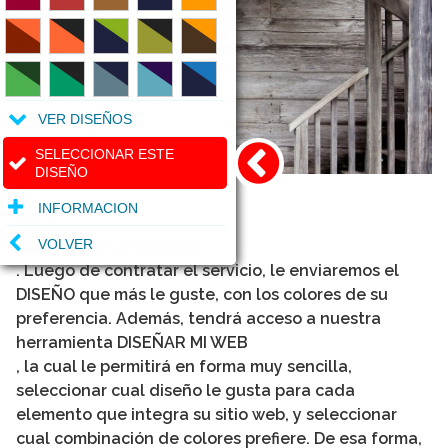
VER DISEÑOS
SELECCIONAR ESTE
DISEÑO
INFORMACION
Estos
VOLVER
diseños son de ejemplo
. Luego de contratar el servicio, le enviaremos el
DISEÑO que más le guste, con los colores de su
preferencia. Además, tendrá acceso a nuestra
herramienta DISEÑAR MI WEB
, la cual le permitirá en forma muy sencilla,
seleccionar cual diseño le gusta para cada
elemento que integra su sitio web, y seleccionar
cual combinación de colores prefiere. De esa forma,