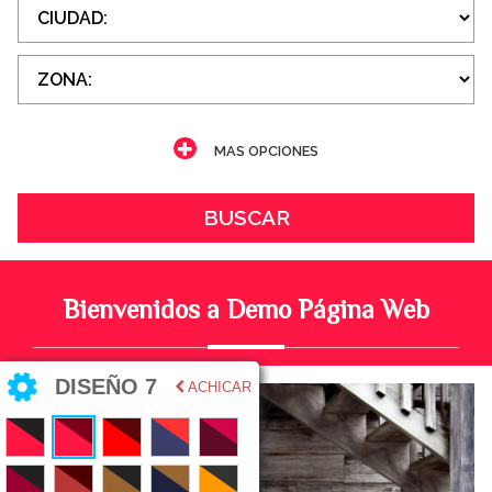
MAS OPCIONES
BUSCAR
Bienvenidos a Demo Página Web
DISEÑO 7
ACHICAR