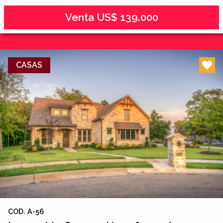
Venta US$ 139.000
CASAS
COD. A-56