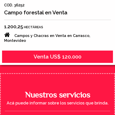
COD. 36252
Campo forestal en Venta
1.200,25
HECTÁREAS
Campos y Chacras en Venta en Carrasco,
Montevideo
Venta US$ 120.000
Nuestros servicios
Acá puede informar sobre los servicios que brinda.