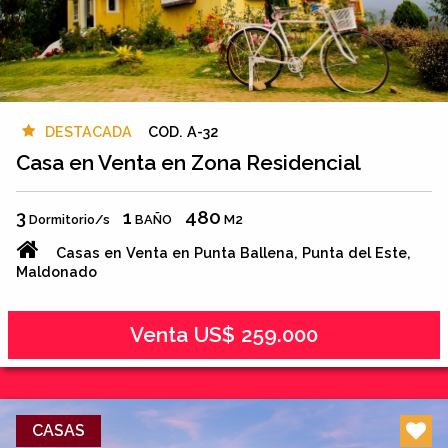
DESTACADA
COD. A-32
Casa en Venta en Zona Residencial
3
1
480
Dormitorio/s
BAÑO
M2
Casas en Venta en Punta Ballena, Punta del Este,
Maldonado
Venta US$ 259.000
CASAS