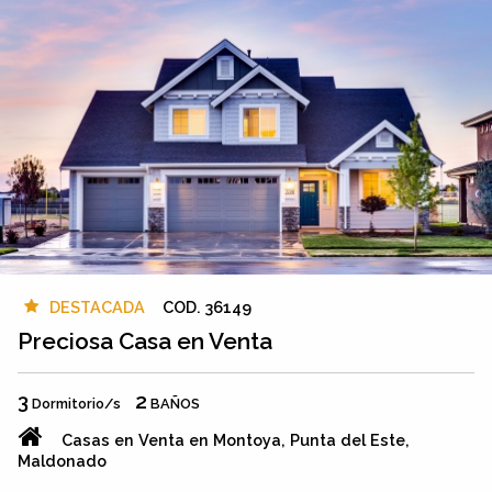
DESTACADA
COD. 36149
Preciosa Casa en Venta
3
2
Dormitorio/s
BAÑOS
Casas en Venta en Montoya, Punta del Este,
Maldonado