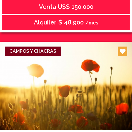
Venta US$ 150.000
Alquiler $ 48.900
/mes
CAMPOS Y CHACRAS