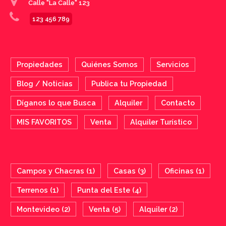
Calle "La Calle" 123
123 456 789
Propiedades
Quiénes Somos
Servicios
Blog / Noticias
Publica tu Propiedad
Díganos lo que Busca
Alquiler
Contacto
MIS FAVORITOS
Venta
Alquiler Turístico
BUSQUEDA RAPIDA
Campos y Chacras (1)
Casas (3)
Oficinas (1)
Terrenos (1)
Punta del Este (4)
Montevideo (2)
Venta (5)
Alquiler (2)