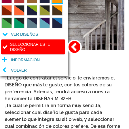
VER DISEÑOS
SELECCIONAR ESTE
DISEÑO
INFORMACION
Estos
VOLVER
diseños son de ejemplo
. Luego de contratar el servicio, le enviaremos el
DISEÑO que más le guste, con los colores de su
preferencia. Además, tendrá acceso a nuestra
herramienta DISEÑAR MI WEB
, la cual le permitirá en forma muy sencilla,
seleccionar cual diseño le gusta para cada
elemento que integra su sitio web, y seleccionar
cual combinación de colores prefiere. De esa forma,