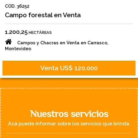
COD. 36252
Campo forestal en Venta
1.200,25
HECTÁREAS
Campos y Chacras en Venta en Carrasco,
Montevideo
Venta US$ 120.000
Nuestros servicios
Acá puede informar sobre los servicios que brinda.