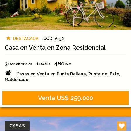
DESTACADA
COD. A-32
Casa en Venta en Zona Residencial
3
1
480
Dormitorio/s
BAÑO
M2
Casas en Venta en Punta Ballena, Punta del Este,
Maldonado
Venta US$ 259.000
CASAS