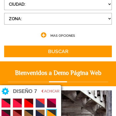
MAS OPCIONES
BUSCAR
Bienvenidos a Demo Página Web
DISEÑO 7
ACHICAR