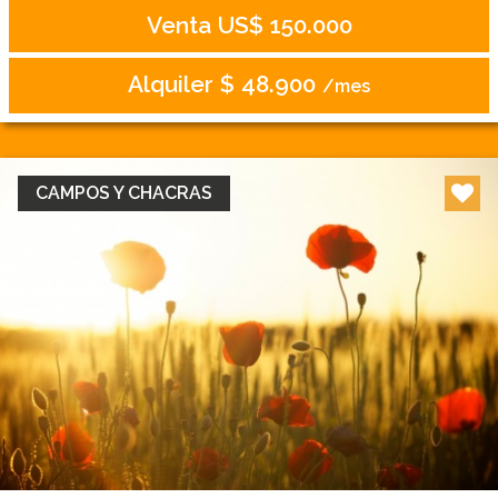
Venta US$ 150.000
Alquiler $ 48.900
/mes
CAMPOS Y CHACRAS