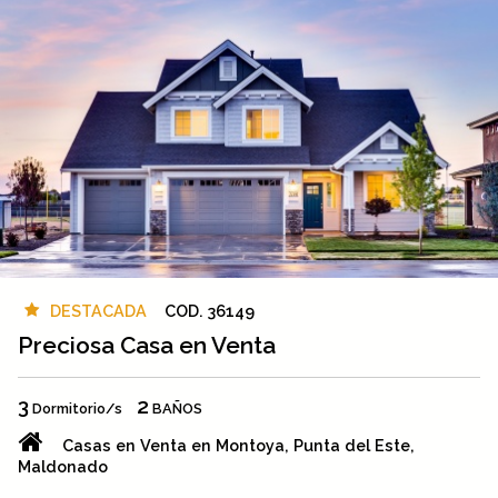
DESTACADA
COD. 36149
Preciosa Casa en Venta
3
2
Dormitorio/s
BAÑOS
Casas en Venta en Montoya, Punta del Este,
Maldonado