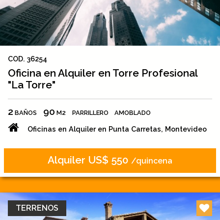
COD. 36254
Oficina en Alquiler en Torre Profesional
"La Torre"
2
90
BAÑOS
M2
PARRILLERO
AMOBLADO
Oficinas en Alquiler en Punta Carretas, Montevideo
Alquiler US$ 550
/quincena
TERRENOS