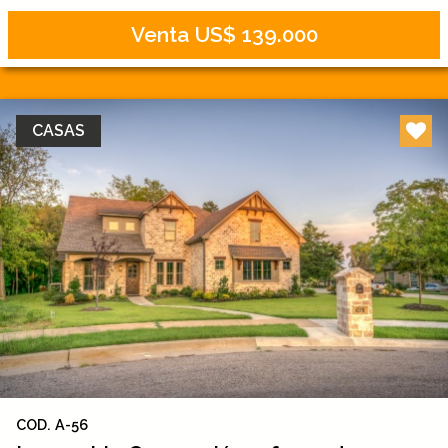
Venta US$ 139.000
CASAS
COD. A-56