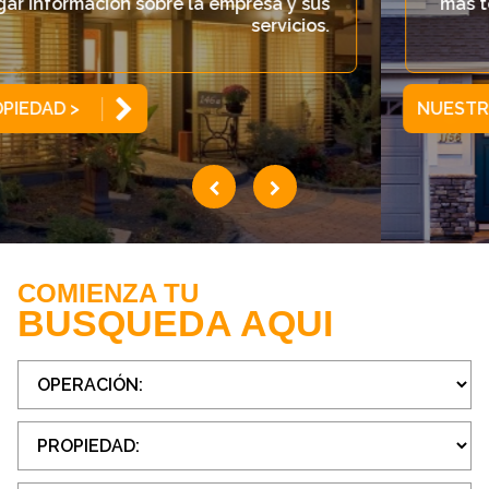
más te guste de acuerdo a los colores de tu
preferencia.
NUESTROS SERVICIOS
COMIENZA TU
BUSQUEDA AQUI