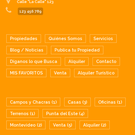
Calle "La Calle" 123
123 456 789
Propiedades
Quiénes Somos
Servicios
Blog / Noticias
Publica tu Propiedad
Díganos lo que Busca
Alquiler
Contacto
MIS FAVORITOS
Venta
Alquiler Turístico
BUSQUEDA RAPIDA
Campos y Chacras (1)
Casas (3)
Oficinas (1)
Terrenos (1)
Punta del Este (4)
Montevideo (2)
Venta (5)
Alquiler (2)