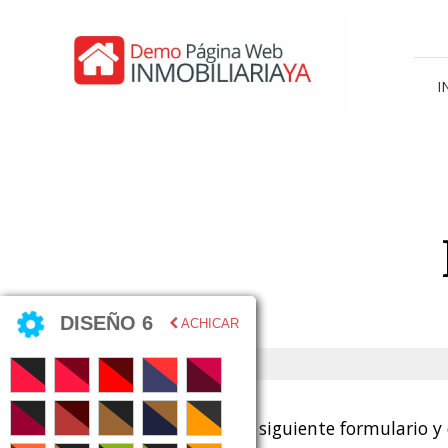
I
DISEÑO 6
ACHICAR
Completa el siguiente formulario y