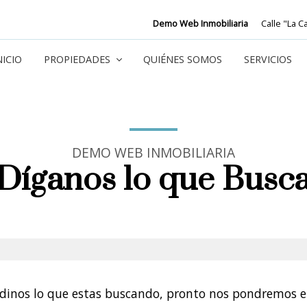
Demo Web Inmobiliaria
Calle "La C
NICIO
PROPIEDADES
QUIÉNES SOMOS
SERVICIOS
DEMO WEB INMOBILIARIA
Díganos lo que Busc
 dinos lo que estas buscando, pronto nos pondremos e