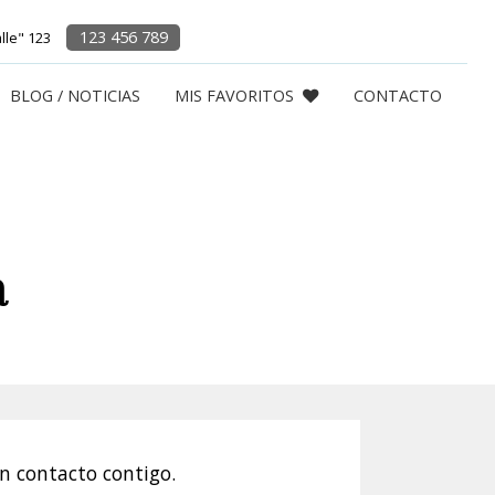
123 456 789
alle" 123
BLOG / NOTICIAS
MIS FAVORITOS
CONTACTO
a
n contacto contigo.