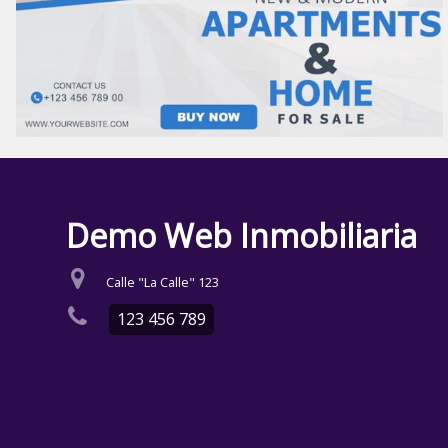
Demo Web Inmobiliaria
Calle "La Calle" 123
123 456 789