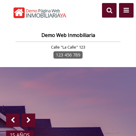
Demo Web Inmobiliaria
Calle "La Calle" 123
123 456 789
15 AÑOS