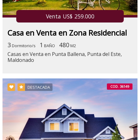
Venta US$ 259.000
Casa en Venta en Zona Residencial
3
1
480
Dormitorio/s
BAÑO
M2
Casas en Venta en Punta Ballena, Punta del Este,
Maldonado
COD. 36149
DESTACADA