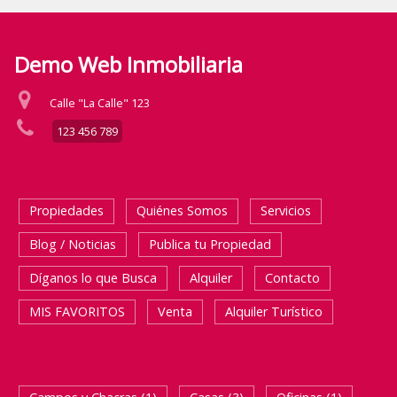
Demo Web Inmobiliaria
Calle "La Calle" 123
123 456 789
Propiedades
Quiénes Somos
Servicios
Blog / Noticias
Publica tu Propiedad
Díganos lo que Busca
Alquiler
Contacto
MIS FAVORITOS
Venta
Alquiler Turístico
BUSQUEDA RAPIDA