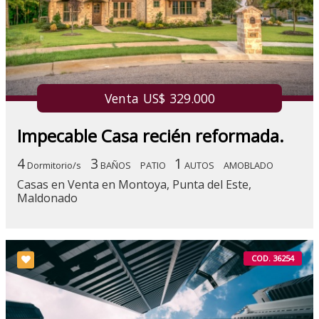
Venta US$ 329.000
Impecable Casa recién reformada.
4
3
1
Dormitorio/s
BAÑOS
PATIO
AUTOS
AMOBLADO
Casas en Venta en Montoya, Punta del Este,
Maldonado
COD. 36254