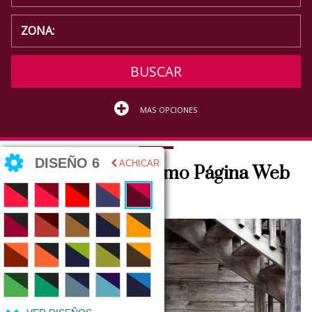
BUSCAR
MAS OPCIONES
DISEÑO 6
ACHICAR
Bienvenidos a Demo Página Web