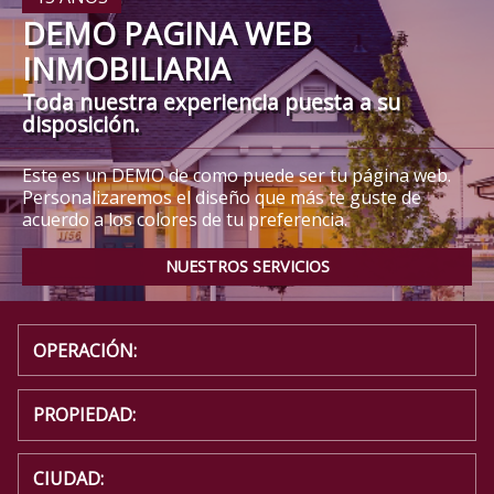
DEMO PAGINA WEB
INMOBILIARIA
Toda nuestra experiencia puesta a su
disposición.
Este es un DEMO de como puede ser tu página web.
Personalizaremos el diseño que más te guste de
acuerdo a los colores de tu preferencia.
NUESTROS SERVICIOS