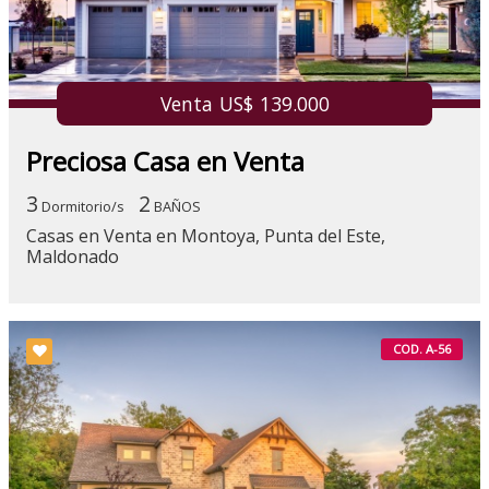
Venta US$ 139.000
Preciosa Casa en Venta
3
2
Dormitorio/s
BAÑOS
Casas en Venta en Montoya, Punta del Este,
Maldonado
COD. A-56