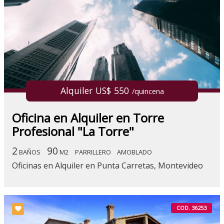
Alquiler US$ 550
/quincena
Oficina en Alquiler en Torre
Profesional "La Torre"
2
90
BAÑOS
M2
PARRILLERO
AMOBLADO
Oficinas en Alquiler en Punta Carretas, Montevideo
COD. 36253