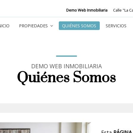
Demo Web Inmobiliaria
Calle "La C
NICIO
PROPIEDADES
QUIÉNES SOMOS
SERVICIOS
DEMO WEB INMOBILIARIA
Quiénes Somos
Equipo de 
Esta
PÁGIN