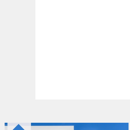
(Vista del entorno sujeta a disponibili