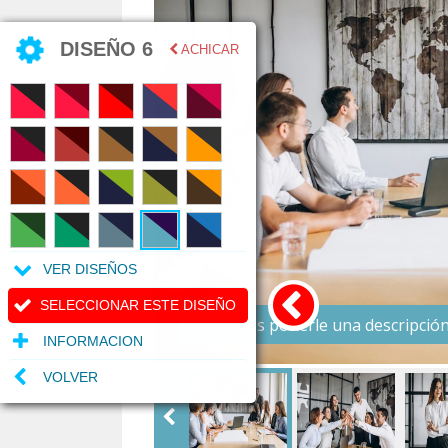
DISEÑO 6
ACHICAR
VER DISEÑOS
SELECCIONAR ESTE DISEÑO
Puedes ponerle una descripción 
INFORMACION
VOLVER