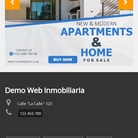
Demo Web Inmobiliaria
Calle "La Calle" 123
123 456 789