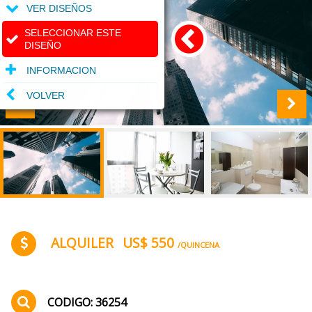
VER DISEÑOS
SELECCIONAR ESTE
DISEÑO
INFORMACION
VOLVER
ALQUILER
US$ 550
/QUINCENA
CODIGO: 36254