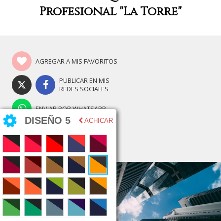
Profesional "La Torre"
AGREGAR A MIS FAVORITOS
PUBLICAR EN MIS
REDES SOCIALES
ENVIAR POR WHATSAPP
DISEÑO 5
ACHICAR
COPIAR LINK