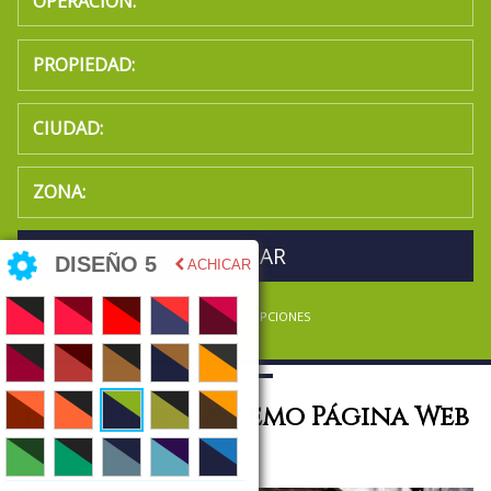
BUSCAR
DISEÑO 5
ACHICAR
MAS OPCIONES
Bienvenidos a Demo Página Web