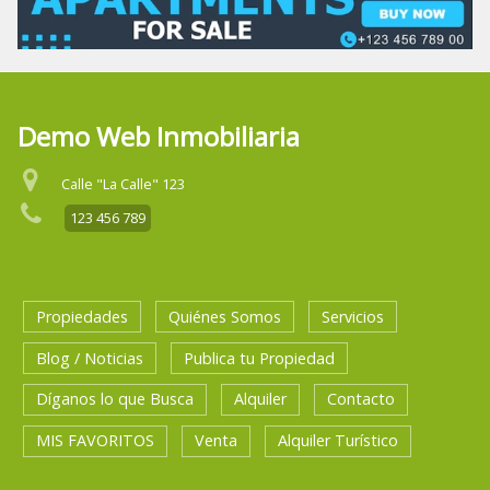
Demo Web Inmobiliaria
Calle "La Calle" 123
123 456 789
Propiedades
Quiénes Somos
Servicios
Blog / Noticias
Publica tu Propiedad
Díganos lo que Busca
Alquiler
Contacto
MIS FAVORITOS
Venta
Alquiler Turístico