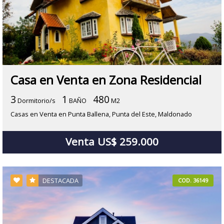
Casa en Venta en Zona Residencial
3
1
480
Dormitorio/s
BAÑO
M2
Casas en Venta en Punta Ballena, Punta del Este, Maldonado
Venta US$ 259.000
DESTACADA
COD. 36149