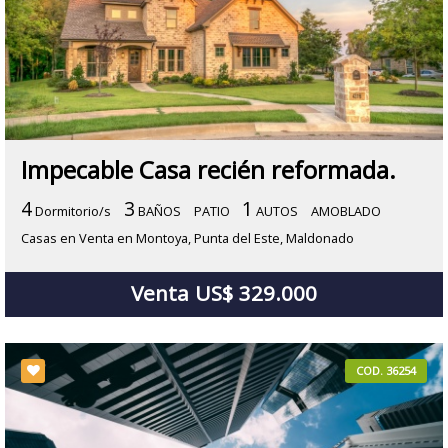
Impecable Casa recién reformada.
4
3
1
Dormitorio/s
BAÑOS
PATIO
AUTOS
AMOBLADO
Casas en Venta en Montoya, Punta del Este, Maldonado
Venta US$ 329.000
COD. 36254