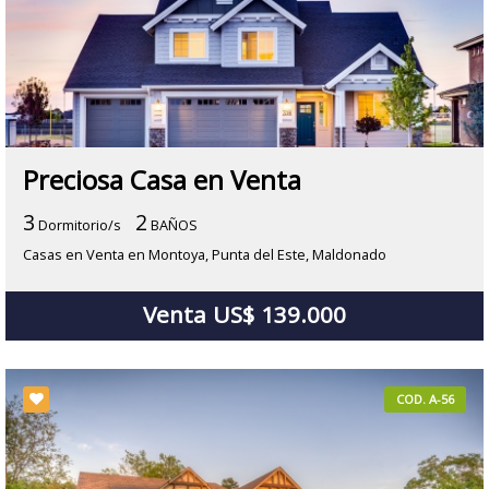
Preciosa Casa en Venta
3
2
Dormitorio/s
BAÑOS
Casas en Venta en Montoya, Punta del Este, Maldonado
Venta US$ 139.000
COD. A-56