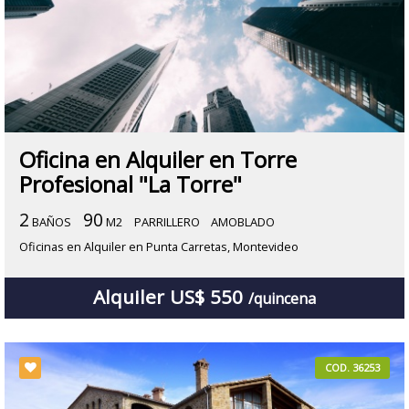
Oficina en Alquiler en Torre
Profesional "La Torre"
2
90
BAÑOS
M2
PARRILLERO
AMOBLADO
Oficinas en Alquiler en Punta Carretas, Montevideo
Alquiler US$ 550
/quincena
COD. 36253