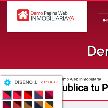
IN
De
Demo Web Inmobiliaria
DISEÑO 1
ACHICAR
Publica tu 