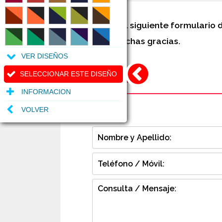
Completa el siguiente formulario 
contigo, muchas gracias.
VER DISEÑOS
SELECCIONAR ESTE DISEÑO
CONTACTO
INFORMACION
VOLVER