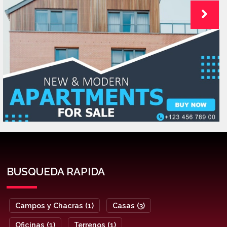
BUSQUEDA RAPIDA
Campos y Chacras (1)
Casas (3)
Oficinas (1)
Terrenos (1)