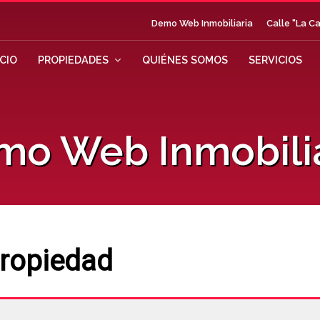
Demo Web Inmobiliaria
Calle "La Ca
ICIO
PROPIEDADES
QUIÉNES SOMOS
SERVICIOS
mo Web Inmobilia
Propiedad