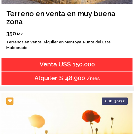
Terreno en venta en muy buena
zona
350
M2
Terrenos en Venta, Alquiler en Montoya, Punta del Este,
Maldonado
Venta US$ 150.000
Alquiler $ 48.900
/mes
COD. 36252