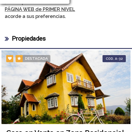
, usted puede obtener una
PÁGINA WEB de PRIMER NIVEL
acorde a sus preferencias.
Propiedades
DESTACADA
COD. A-32