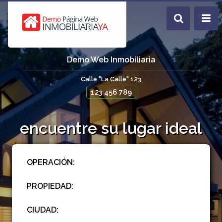
Demo Web Inmobiliaria
Calle "La Calle" 123
123 456 789
encuentre su lugar ideal