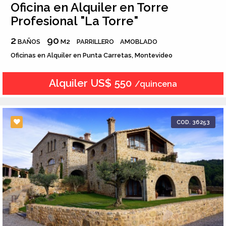
Oficina en Alquiler en Torre
Profesional "La Torre"
2
90
BAÑOS
M2
PARRILLERO
AMOBLADO
Oficinas en Alquiler en Punta Carretas, Montevideo
Alquiler US$ 550
/quincena
COD. 36253