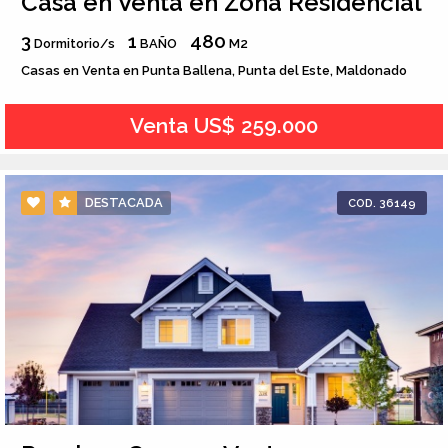
Casa en Venta en Zona Residencial
3
1
480
Dormitorio/s
BAÑO
M2
Casas en Venta en Punta Ballena, Punta del Este, Maldonado
Venta US$ 259.000
DESTACADA
COD. 36149