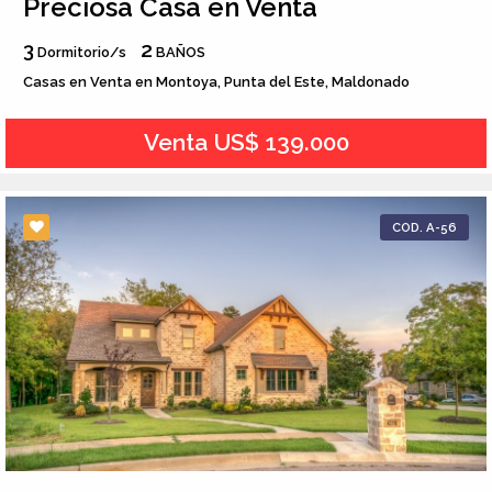
Preciosa Casa en Venta
3
2
Dormitorio/s
BAÑOS
Casas en Venta en Montoya, Punta del Este, Maldonado
Venta US$ 139.000
COD. A-56