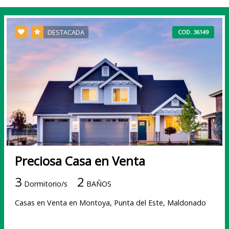
DESTACADA
COD. 36149
Preciosa Casa en Venta
3
2
Dormitorio/s
BAÑOS
Casas en Venta en Montoya, Punta del Este, Maldonado