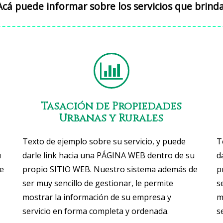
Acá puede informar sobre los servicios que brinda
Tasación de Propiedades
Urbanas y Rurales
Texto de ejemplo sobre su servicio, y puede
T
u
darle link hacia una PÁGINA WEB dentro de su
d
e
propio SITIO WEB. Nuestro sistema además de
p
ser muy sencillo de gestionar, le permite
s
mostrar la información de su empresa y
m
servicio en forma completa y ordenada.
s