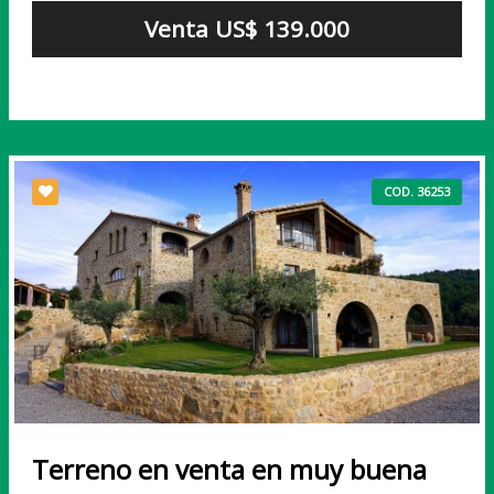
Venta US$ 139.000
COD. 36253
Terreno en venta en muy buena