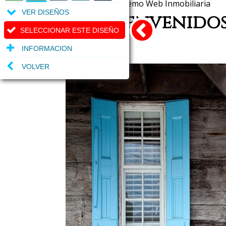
Demo Web Inmobiliaria
VER DISEÑOS
Bienvenidos
SELECCIONAR ESTE DISEÑO
INFORMACION
VOLVER