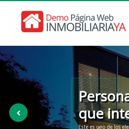
Persona
que int
Este es uno de los el