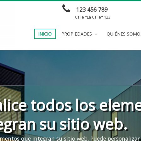
123 456 789
Calle "La Calle" 123
INICIO
PROPIEDADES
QUIÉNES SOMO
lice todos los elem
egran su sitio web.
ementos que integran su sitio web. Puede personalizar 