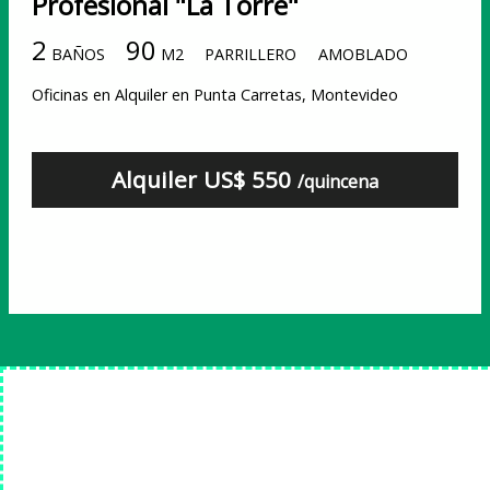
Profesional "La Torre"
2
90
BAÑOS
M2
PARRILLERO
AMOBLADO
Oficinas en Alquiler en Punta Carretas, Montevideo
Alquiler US$ 550
/quincena