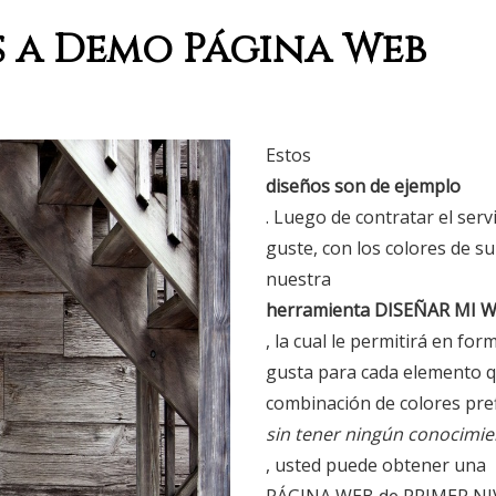
 a Demo Página Web
Estos
diseños son de ejemplo
. Luego de contratar el ser
guste, con los colores de s
nuestra
herramienta DISEÑAR MI 
, la cual le permitirá en for
gusta para cada elemento qu
combinación de colores pref
sin tener ningún conocimi
, usted puede obtener una
PÁGINA WEB de PRIMER NI