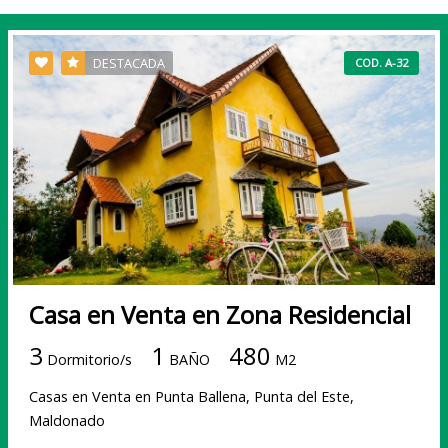
DESTACADA
COD. A-32
Casa en Venta en Zona Residencial
3
1
480
Dormitorio/s
BAÑO
M2
Casas en Venta en Punta Ballena, Punta del Este,
Maldonado