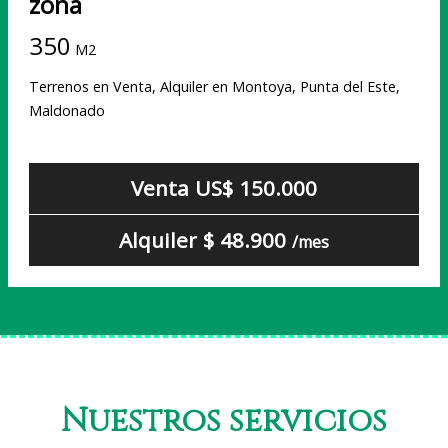
zona
350
M2
Terrenos en Venta, Alquiler en Montoya, Punta del Este,
Maldonado
Venta US$ 150.000
Alquiler $ 48.900
/mes
Nuestros servicios