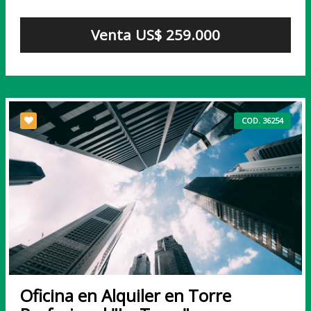
Venta US$ 259.000
COD. 36254
Oficina en Alquiler en Torre