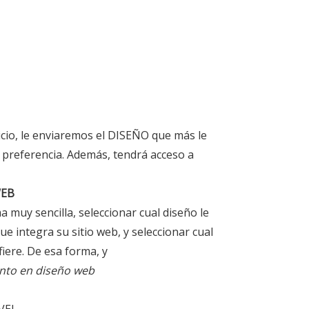
vicio, le enviaremos el DISEÑO que más le
u preferencia. Además, tendrá acceso a
WEB
ma muy sencilla, seleccionar cual diseño le
e integra su sitio web, y seleccionar cual
iere. De esa forma, y
ento en diseño web
VEL