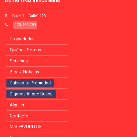
Demo Web Inmobiliaria
Calle "La Calle" 123
123 456 789
Propiedades
Quiénes Somos
Servicios
Blog / Noticias
Publica tu Propiedad
Díganos lo que Busca
Alquiler
Contacto
MIS FAVORITOS