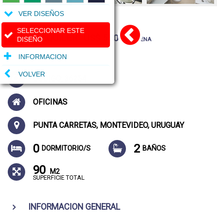
VER DISEÑOS
SELECCIONAR ESTE
ALQUILER
US$ 550
DISEÑO
/QUINCENA
INFORMACION
VOLVER
CODIGO: 36254
OFICINAS
PUNTA CARRETAS, MONTEVIDEO, URUGUAY
0
2
DORMITORIO/S
BAÑOS
90
M2
SUPERFICIE TOTAL
INFORMACION GENERAL