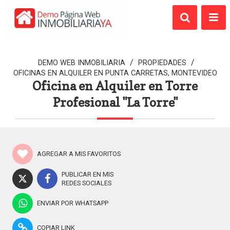
/
/
DEMO WEB INMOBILIARIA
PROPIEDADES
OFICINAS EN ALQUILER EN PUNTA CARRETAS, MONTEVIDEO
Oficina en Alquiler en Torre
Profesional "La Torre"
AGREGAR A MIS FAVORITOS
PUBLICAR EN MIS
REDES SOCIALES
ENVIAR POR WHATSAPP
COPIAR LINK