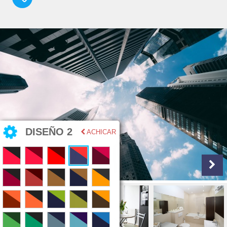
DISEÑO 2
ACHICAR