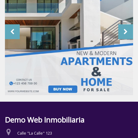
Demo Web Inmobiliaria
Calle "La Calle" 123