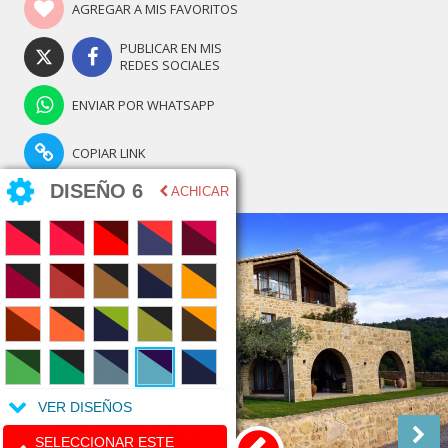
AGREGAR A MIS FAVORITOS
PUBLICAR EN MIS
REDES SOCIALES
ENVIAR POR WHATSAPP
COPIAR LINK
DISEÑO 6
ACHICAR
VER DISEÑOS
SELECCIONAR ESTE