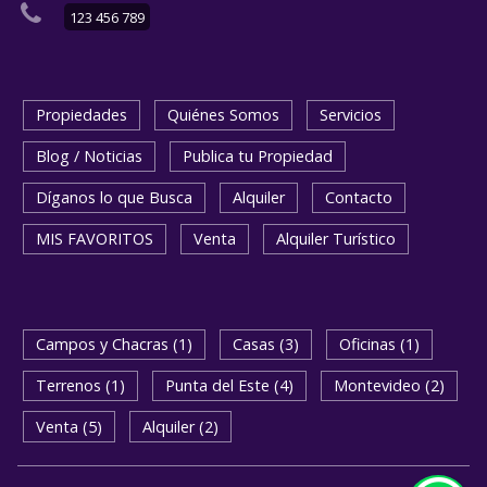
123 456 789
Propiedades
Quiénes Somos
Servicios
Blog / Noticias
Publica tu Propiedad
Díganos lo que Busca
Alquiler
Contacto
MIS FAVORITOS
Venta
Alquiler Turístico
Campos y Chacras (1)
Casas (3)
Oficinas (1)
Terrenos (1)
Punta del Este (4)
Montevideo (2)
Venta (5)
Alquiler (2)