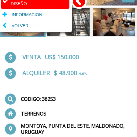
DISEÑO
INFORMACION
VOLVER
VENTA
US$ 150.000
ALQUILER
$ 48.900
/MES
CODIGO: 36253
TERRENOS
MONTOYA, PUNTA DEL ESTE, MALDONADO,
URUGUAY