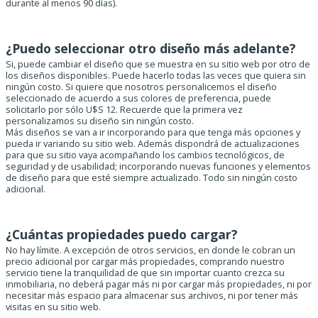
durante al menos 90 días).
¿Puedo seleccionar otro diseño más adelante?
Si, puede cambiar el diseño que se muestra en su sitio web por otro de
los diseños disponibles. Puede hacerlo todas las veces que quiera sin
ningún costo. Si quiere que nosotros personalicemos el diseño
seleccionado de acuerdo a sus colores de preferencia, puede
solicitarlo por sólo U$S 12. Recuerde que la primera vez
personalizamos su diseño sin ningún costo.
Más diseños se van a ir incorporando para que tenga más opciones y
pueda ir variando su sitio web. Además dispondrá de actualizaciones
para que su sitio vaya acompañando los cambios tecnológicos, de
seguridad y de usabilidad; incorporando nuevas funciones y elementos
de diseño para que esté siempre actualizado. Todo sin ningún costo
adicional.
¿Cuántas propiedades puedo cargar?
No hay límite. A excepción de otros servicios, en donde le cobran un
precio adicional por cargar más propiedades, comprando nuestro
servicio tiene la tranquilidad de que sin importar cuanto crezca su
inmobiliaria, no deberá pagar más ni por cargar más propiedades, ni por
necesitar más espacio para almacenar sus archivos, ni por tener más
visitas en su sitio web.