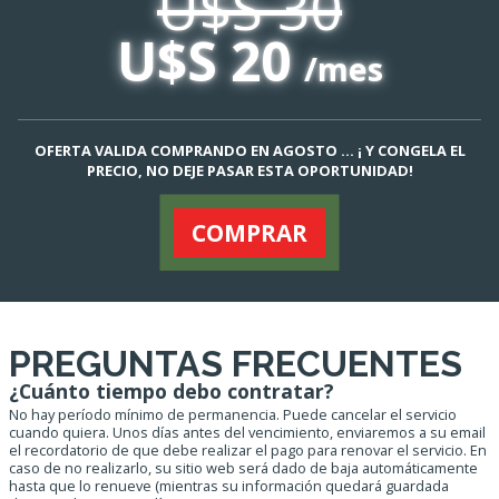
U$S 30
U$S 20
/mes
OFERTA VALIDA COMPRANDO EN AGOSTO ... ¡ Y CONGELA EL
PRECIO, NO DEJE PASAR ESTA OPORTUNIDAD!
COMPRAR
PREGUNTAS FRECUENTES
¿Cuánto tiempo debo contratar?
No hay período mínimo de permanencia. Puede cancelar el servicio
cuando quiera. Unos días antes del vencimiento, enviaremos a su email
el recordatorio de que debe realizar el pago para renovar el servicio. En
caso de no realizarlo, su sitio web será dado de baja automáticamente
hasta que lo renueve (mientras su información quedará guardada