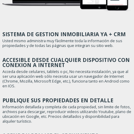
SISTEMA DE GESTION INMOBILIARIA YA + CRM
Usted mismo administra muy fàcilmente toda la información de sus
propiedades y de todas las páginas que integran su sitio web.
ACCESIBLE DESDE CUALQUIER DISPOSITIVO CON
CONEXION A INTERNET
Acceda desde celulares, tablets o pc, No necesita instalación, ya que al
ser una aplicación web sólo necesita usar un navegador de Internet
(Chrome, Mozilla, Microsoft Edge, etc.), funciona tanto en Android como
en IOS.
PUBLIQUE SUS PROPIEDADES EN DETALLE
Información detallada y completa de cada propiedad, sin limite de fotos,
archivos para descargar, reproducir videos utilizando Youtube, plano de
ubicación en Google, etc. Precios detallados y disponibilidad para
alquiler turístico.