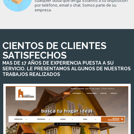
cualquier duda que tenga. Estamos a su disposición
por teléfono, email o chat. Somos parte de su
empresa.
CIENTOS DE CLIENTES
SATISFECHOS
MAS DE 17 AÑOS DE EXPERIENCIA PUESTA A SU
SERVICIO. LE PRESENTAMOS ALGUNOS DE NUESTROS
TRABAJOS REALIZADOS