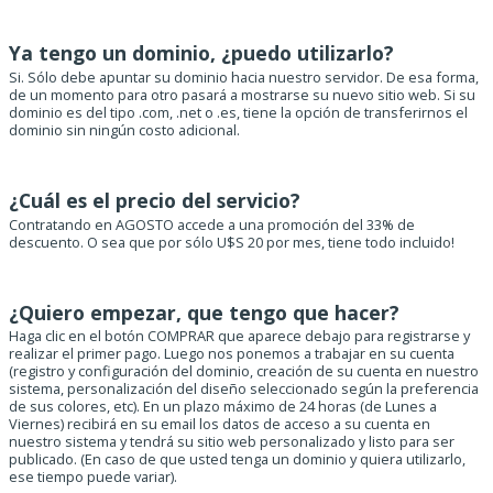
Ya tengo un dominio, ¿puedo utilizarlo?
Si. Sólo debe apuntar su dominio hacia nuestro servidor. De esa forma,
de un momento para otro pasará a mostrarse su nuevo sitio web. Si su
dominio es del tipo .com, .net o .es, tiene la opción de transferirnos el
dominio sin ningún costo adicional.
¿Cuál es el precio del servicio?
Contratando en AGOSTO accede a una promoción del 33% de
descuento. O sea que por sólo U$S 20 por mes, tiene todo incluido!
¿Quiero empezar, que tengo que hacer?
Haga clic en el botón COMPRAR que aparece debajo para registrarse y
realizar el primer pago. Luego nos ponemos a trabajar en su cuenta
(registro y configuración del dominio, creación de su cuenta en nuestro
sistema, personalización del diseño seleccionado según la preferencia
de sus colores, etc). En un plazo máximo de 24 horas (de Lunes a
Viernes) recibirá en su email los datos de acceso a su cuenta en
nuestro sistema y tendrá su sitio web personalizado y listo para ser
publicado. (En caso de que usted tenga un dominio y quiera utilizarlo,
ese tiempo puede variar).