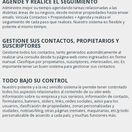
AGENDE Y REALICE EL SEGUIMIENTO
Administre mejor su tiempo agendando tareas relacionadas a las
distintas àreas de su negocio, desde mostrar propiedades hasta enviar
emails. Vincula Contactos + Propiedades + Agenda y realiza el
seguimiento de cada paso que realices. Nuestro sistema es flexible y
potente al mismo tiempo.
GESTIONE SUS CONTACTOS, PROPIETARIOS Y
SUSCRIPTORES
Gestione todos tus contactos, tanto generados automáticamente al
realizar una consulta desde tu página web como ingresados en forma
manual. Clasifique por propietarios, suscriptores, interesados, etc. Es
importante tener un buen sistema para gestionar sus contactos.
TODO BAJO SU CONTROL
Nuestro potente y a la vez sencillo sistema le permite tener controlado
todos los aspectos relacionados al contenido de su sitio web:
información sobre su empresa y sus servicios, información de contacto,
formularios, banners, sliders, links, redes socliales, aviso para los
usuarios, clasificación de propiedades, zonas personalizadas y
ciudades, noticias/blog, otras páginas (remates, maquinarias, etc.)y todo
personalizable de acuerdo a cada país; y muchas funciones más.