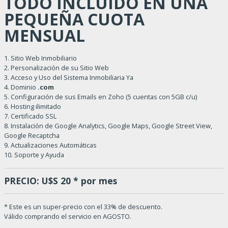
TODO INCLUIDO EN UNA
PEQUEÑA CUOTA
MENSUAL
1. Sitio Web Inmobiliario
2. Personalización de su Sitio Web
3. Acceso y Uso del Sistema Inmobiliaria Ya
4. Dominio
.com
5. Configuración de sus Emails en Zoho (5 cuentas con 5GB c/u)
6. Hosting ilimitado
7. Certificado SSL
8. Instalación de Google Analytics, Google Maps, Google Street View,
Google Recaptcha
9. Actualizaciones Automáticas
10. Soporte y Ayuda
PRECIO: U$S 20 * por mes
* Este es un super-precio con el 33% de descuento.
Válido comprando el servicio en AGOSTO.