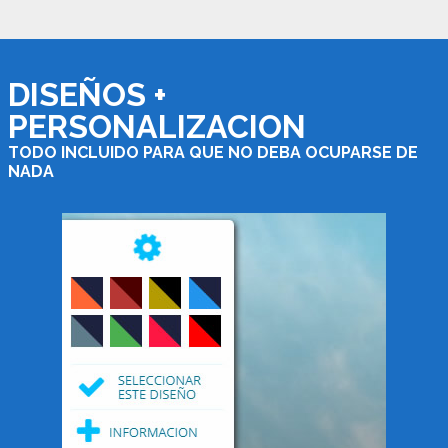
DISEÑOS +
PERSONALIZACION
TODO INCLUIDO PARA QUE NO DEBA OCUPARSE DE
NADA